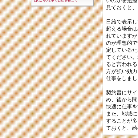
いのかを把握
日払いの仕事で日給を稼ごう
見ておくと、
日給で表示し
超える場合は
れていますが
のが理想的で
定しているた
てください。
ると言われる
方が強い効力
仕事をしまし
契約書にサイ
め、後から聞
快適に仕事を
また、地域に
することが多
ておくと、給