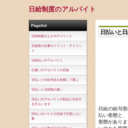
日給制度のアルバイト
Pagelist
日払いと日
日給制度のよさやデメリット
日給性の仕事のメリット・デメリッ
ト
日給払いのアルバイト
日雇いのアルバイトの日給
日払いと日給月給を把握して選ぶ
日払いと日給制の違い
日払いのアルバイトの利点に注目す
る方もいます。
日給の給与形
日払いのバイトの日給で注意したい
払い形態と、
事
形態がありま